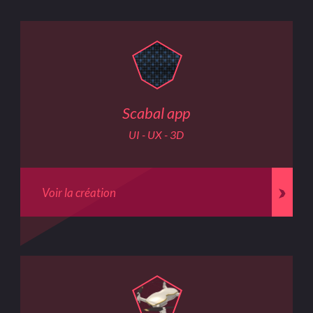
Scabal app
UI - UX - 3D
Voir la création