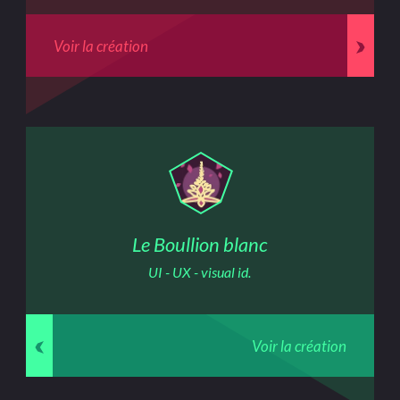
Voir la création
Le Boullion blanc
UI - UX - visual id.
Voir la création