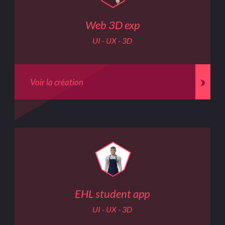
Web 3D exp
UI - UX - 3D
Voir la création
EHL student app
UI - UX - 3D