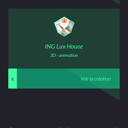
ING Lux House
3D - animation
Voir la création