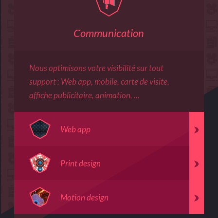
Communication
Nous
optimisons
votre visibilité sur tout
support :
Web app
,
mobile
,
carte de visite
,
affiche publicitaire
,
animation
, ...
Web app
Print design
Motion design